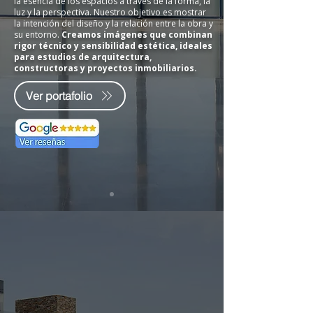
la esencia de los espacios a través de la forma, la
luz y la perspectiva. Nuestro objetivo es mostrar
la intención del diseño y la relación entre la obra y
su entorno.
Creamos imágenes que combinan
rigor técnico y sensibilidad estética, ideales
para estudios de arquitectura,
constructoras y proyectos inmobiliarios.
Ver portafolio