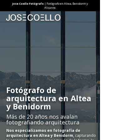
Jose Coello Fotógrafo
| Fotógrafo en Altea, Benidorm y
Alicante
Fotógrafo de
arquitectura en Altea
y Benidorm
​Más de 20 años nos avalan
fotografiando arquitectura
Nos especializamos en fotografía de
arquitectura en Altea y Benidorm,
capturando