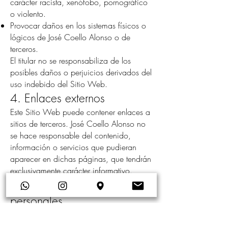
carácter racista, xenófobo, pornográfico
o violento.
Provocar daños en los sistemas físicos o
lógicos de José Coello Alonso o de
terceros.
El titular no se responsabiliza de los
posibles daños o perjuicios derivados del
uso indebido del Sitio Web.
4. Enlaces externos
Este Sitio Web puede contener enlaces a
sitios de terceros. José Coello Alonso no
se hace responsable del contenido,
información o servicios que pudieran
aparecer en dichas páginas, que tendrán
exclusivamente carácter informativo.
5. Protección de datos
personales
El tratamiento de los datos personales que
el usuario facilite a través del Sitio Web